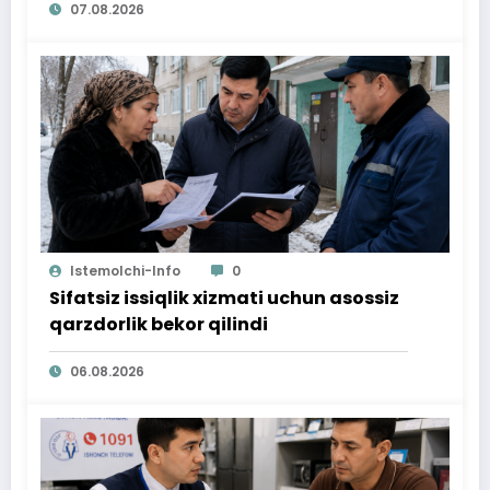
07.08.2026
Istemolchi-Info
0
Sifatsiz issiqlik xizmati uchun asossiz
qarzdorlik bekor qilindi
06.08.2026