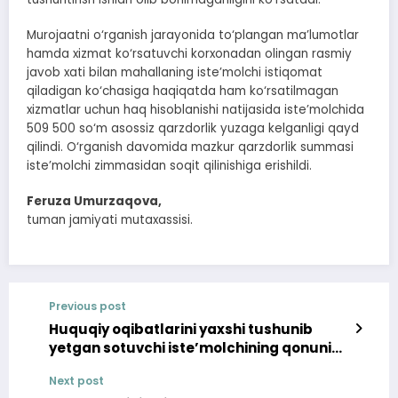
Murojaatni o‘rganish jarayonida to‘plangan ma’lumotlar
hamda xizmat ko‘rsatuvchi korxonadan olingan rasmiy
javob xati bilan mahallaning iste’molchi istiqomat
qiladigan ko‘chasiga haqiqatda ham ko‘rsatilmagan
xizmatlar uchun haq hisoblanishi natijasida iste’molchida
509 500 so‘m asossiz qarzdorlik yuzaga kelganligi qayd
qilindi. O‘rganish davomida mazkur qarzdorlik summasi
iste’molchi zimmasidan soqit qilinishiga erishildi.
Feruza Umurzaqova,
tuman jamiyati mutaxassisi.
Previous post
Huquqiy oqibatlarini yaxshi tushunib
yetgan sotuvchi iste’molchining qonuniy
talabini qanoatlantirishni ma’qul topdi
Next post