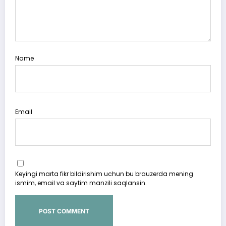
Name
Email
Keyingi marta fikr bildirishim uchun bu brauzerda mening
ismim, email va saytim manzili saqlansin.