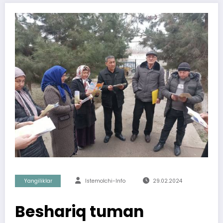
Yangiliklar
Istemolchi-Info
29.02.2024
Beshariq tuman