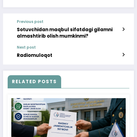
Previous post
Sotuvchidan maqbul sifatdagi gilamni
almashtirib olish mumkinmi?
Next post
Radiomuloqot
RELATED POSTS