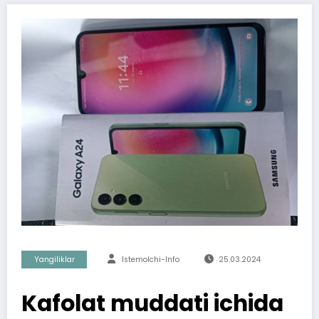
Yangiliklar
Istemolchi-Info
25.03.2024
Kafolat muddati ichida