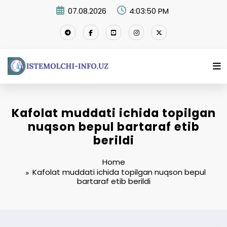
Skip
07.08.2026
4:03:51 PM
to
content
Kafolat muddati ichida topilgan
nuqson bepul bartaraf etib
berildi
Home
Kafolat muddati ichida topilgan nuqson bepul
bartaraf etib berildi