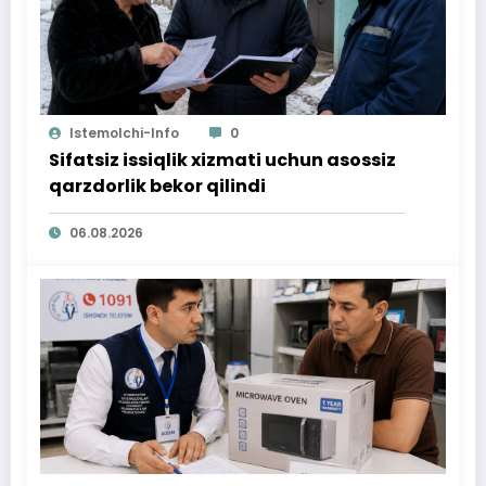
Istemolchi-Info
0
Sifatsiz issiqlik xizmati uchun asossiz
qarzdorlik bekor qilindi
06.08.2026