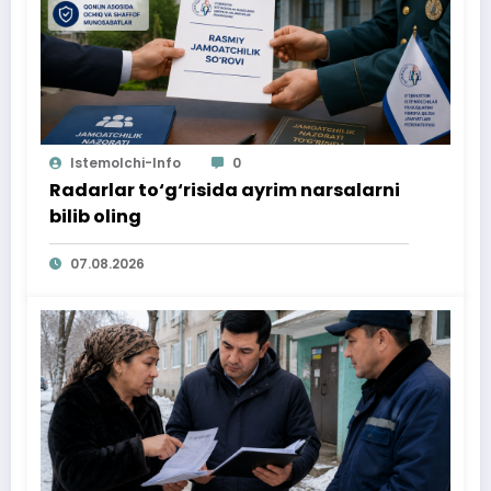
Istemolchi-Info
0
Radarlar to‘g‘risida ayrim narsalarni
bilib oling
07.08.2026