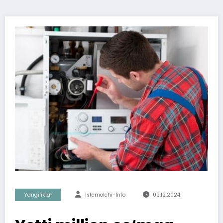
Yangiliklar
Istemolchi-Info
02.12.2024