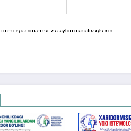
a mening ismim, email va saytim manzili saqlansin.