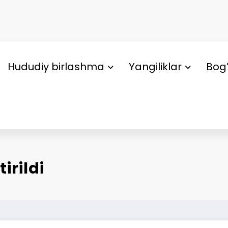
Hududiy birlashma
Yangiliklar
Bog’
irildi