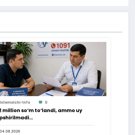
Istemolchi-Info
0
2 million so‘m to‘landi, ammo uy
pshirilmadi…
04.08.2026