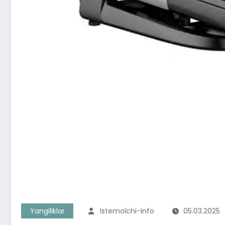
Yangiliklar
Istemolchi-Info
05.03.2025