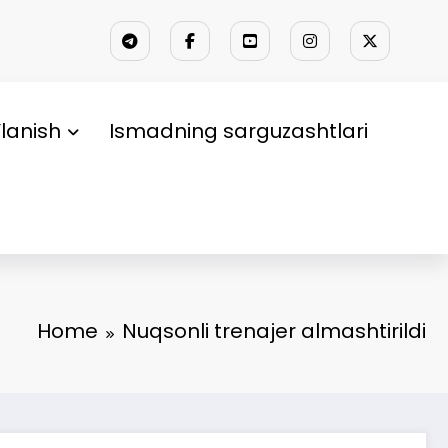
lanish
Ismadning sarguzashtlari
Home
Nuqsonli trenajer almashtirildi