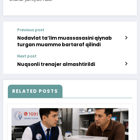
Previous post
Nodavlat ta’lim muassasasini qiynab
turgan muammo bartaraf qilindi
Next post
Nuqsonli trenajer almashtirildi
RELATED POSTS