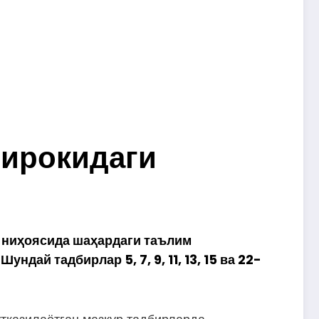
тирокидаги
 ниҳоясида шаҳардаги таълим
дай тадбирлар 5, 7, 9, 11, 13, 15 ва 22-