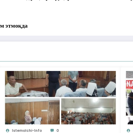
ом этмоқда
Istemolchi-Info
0