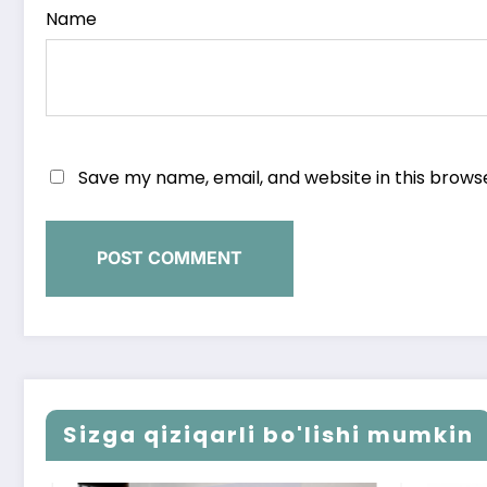
Name
Save my name, email, and website in this brows
Sizga qiziqarli bo'lishi mumkin