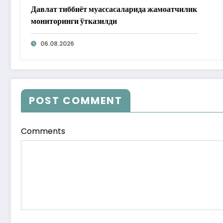
Давлат тиббиёт муассасаларида жамоатчилик
мониторинги ўтказилди
06.08.2026
POST COMMENT
Comments