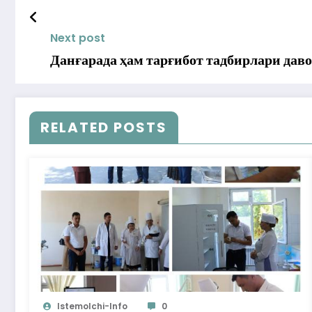
Next post
Данғарада ҳам тарғибот тадбирлари дав
RELATED POSTS
Istemolchi-Info
0