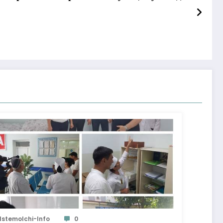
Istemolchi-Info
0