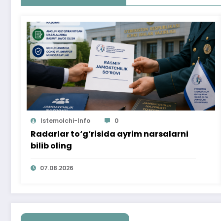
Istemolchi-Info
0
Radarlar to‘g‘risida ayrim narsalarni
bilib oling
07.08.2026