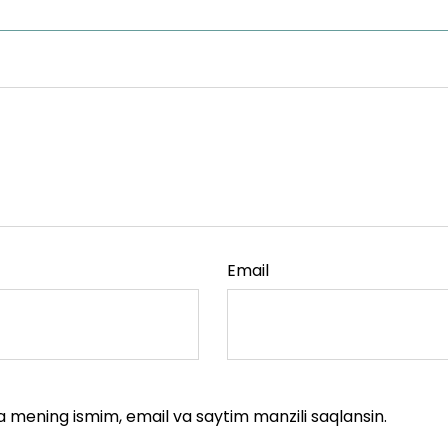
Email
a mening ismim, email va saytim manzili saqlansin.