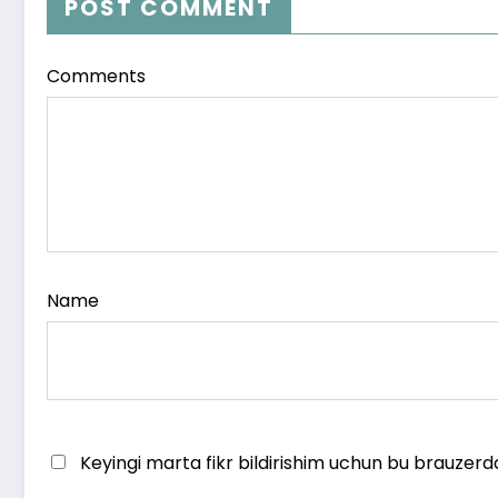
POST COMMENT
Comments
Name
Keyingi marta fikr bildirishim uchun bu brauzerd