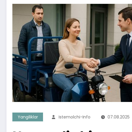
Yangiliklar
Istemolchi-Info
07.08.2025