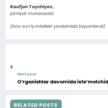
Raufjon Tuychiyev,
jamiyat mutaxassisi.
(foto sun’iy intellekt yordamida tayyorlandi)
Next post
O‘rganishlar davomida iste’molchid
RELATED POSTS