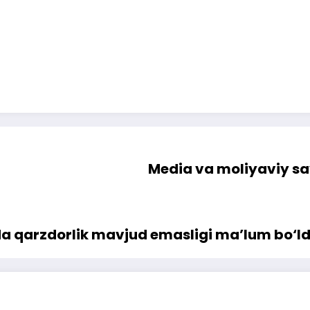
Media va moliyaviy sa
a qarzdorlik mavjud emasligi ma’lum bo‘ld