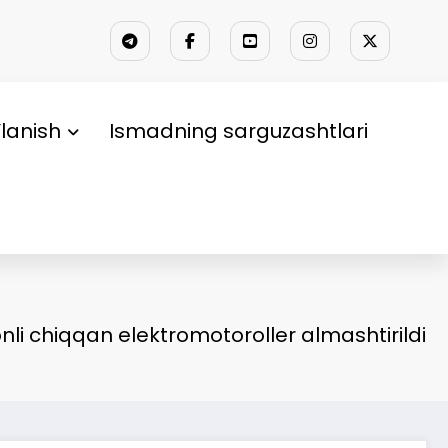
lanish
Ismadning sarguzashtlari
li chiqqan elektromotoroller almashtirildi