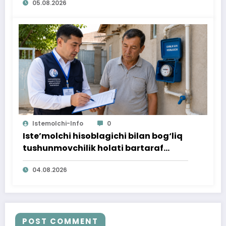
05.08.2026
Istemolchi-Info
0
Iste’molchi hisoblagichi bilan bog‘liq
tushunmovchilik holati bartaraf
qilindi
04.08.2026
POST COMMENT