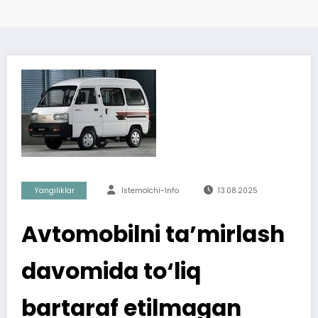
Yangiliklar
Istemolchi-Info
13.08.2025
Avtomobilni ta’mirlash
davomida to‘liq
bartaraf etilmagan