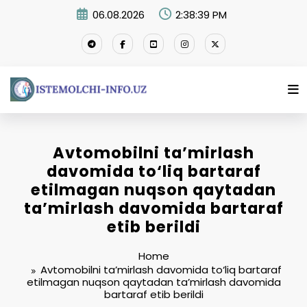
Skip
06.08.2026
2:38:39 PM
to
content
Avtomobilni ta’mirlash
davomida to‘liq bartaraf
etilmagan nuqson qaytadan
ta’mirlash davomida bartaraf
etib berildi
Home
Avtomobilni ta’mirlash davomida to‘liq bartaraf
etilmagan nuqson qaytadan ta’mirlash davomida
bartaraf etib berildi