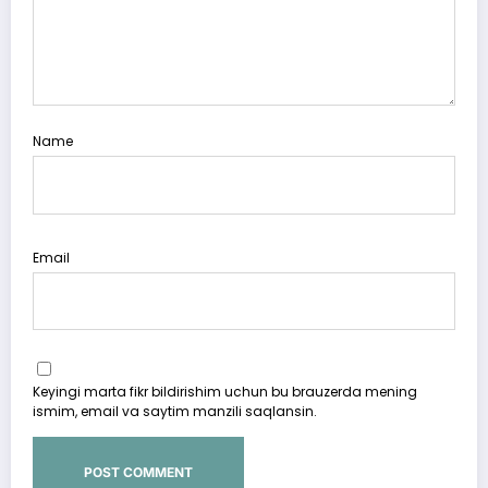
Name
Email
Keyingi marta fikr bildirishim uchun bu brauzerda mening
ismim, email va saytim manzili saqlansin.