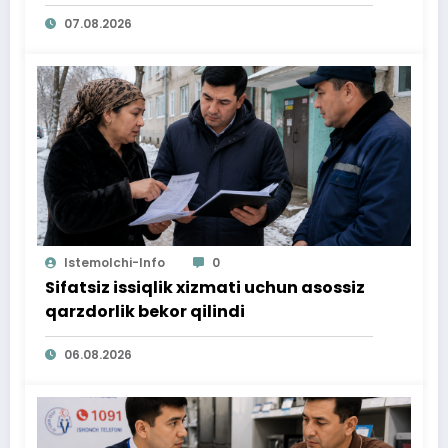
07.08.2026
Istemolchi-Info
0
Sifatsiz issiqlik xizmati uchun asossiz
qarzdorlik bekor qilindi
06.08.2026