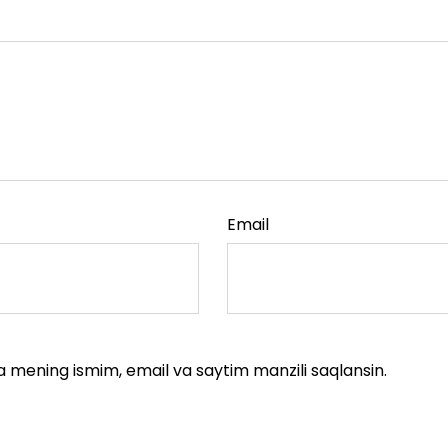
Email
a mening ismim, email va saytim manzili saqlansin.