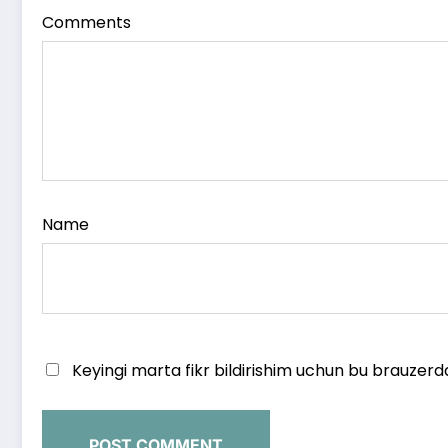
Comments
Name
Keyingi marta fikr bildirishim uchun bu brauzerd