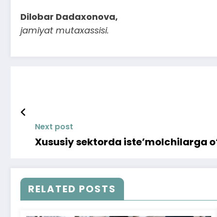
Dilobar Dadaxonova,
jamiyat mutaxassisi.
Next post
Xususiy sektorda iste’molchilarga o‘z
RELATED POSTS