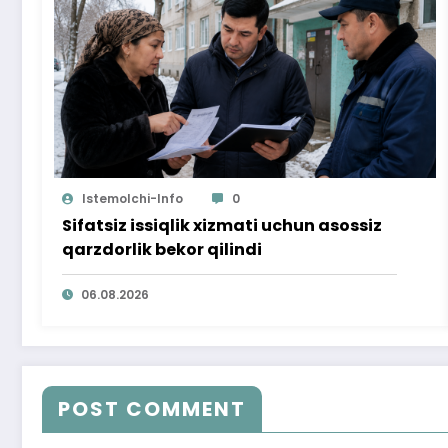
Istemolchi-Info
0
Sifatsiz issiqlik xizmati uchun asossiz
qarzdorlik bekor qilindi
06.08.2026
POST COMMENT