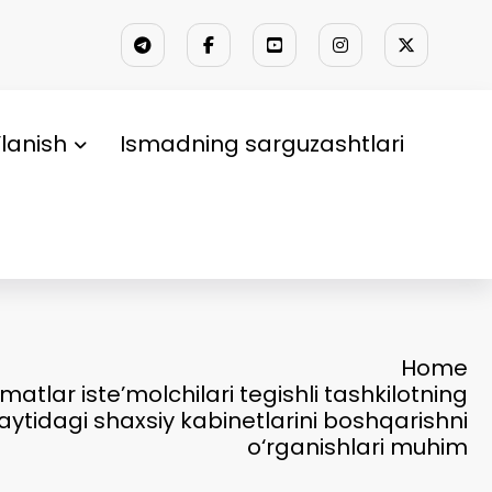
lanish
Ismadning sarguzashtlari
Home
tlar iste’molchilari tegishli tashkilotning
aytidagi shaxsiy kabinetlarini boshqarishni
o‘rganishlari muhim