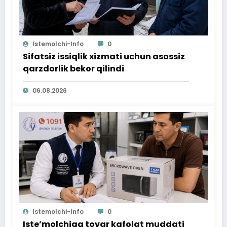
Istemolchi-Info
0
Sifatsiz issiqlik xizmati uchun asossiz
qarzdorlik bekor qilindi
06.08.2026
Istemolchi-Info
0
Iste’molchiga tovar kafolat muddati