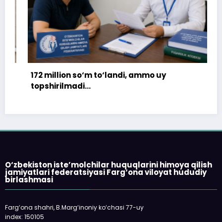
172 million so‘m to‘landi, ammo uy
topshirilmadi…
O‘zbekiston iste’molchilar huquqlarini himoya qilish
jamiyatlari federatsiyasi Farg‘ona viloyat hududiy
birlashmasi
Farg‘ona shahri, B.Marg‘inoniy ko‘chasi 77-uy
index: 150105