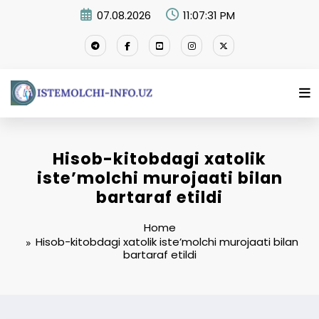
Skip
07.08.2026
11:07:32 PM
to
content
Hisob-kitobdagi xatolik
iste’molchi murojaati bilan
bartaraf etildi
Home
Hisob-kitobdagi xatolik iste’molchi murojaati bilan
bartaraf etildi