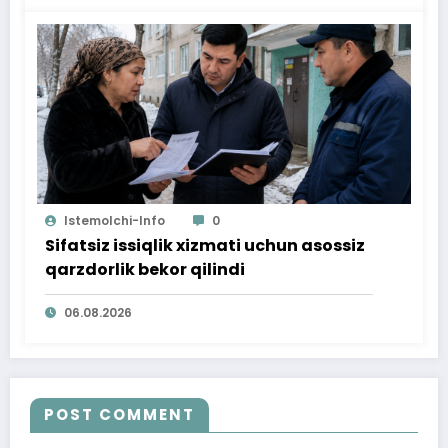
Istemolchi-Info
0
Sifatsiz issiqlik xizmati uchun asossiz
qarzdorlik bekor qilindi
06.08.2026
POST COMMENT