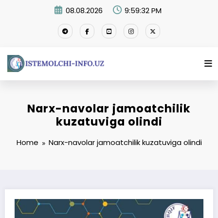
Skip
08.08.2026
9:59:33 PM
to
content
Narx-navolar jamoatchilik
kuzatuviga olindi
Home
Narx-navolar jamoatchilik kuzatuviga olindi