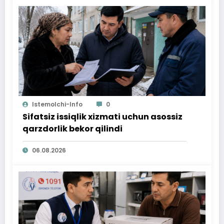
Istemolchi-Info
0
Sifatsiz issiqlik xizmati uchun asossiz
qarzdorlik bekor qilindi
06.08.2026