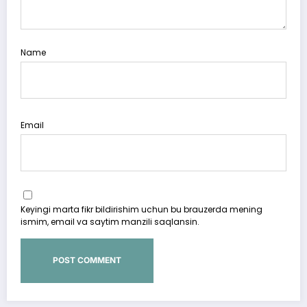
Name
Email
Keyingi marta fikr bildirishim uchun bu brauzerda mening
ismim, email va saytim manzili saqlansin.