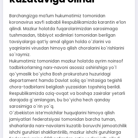
Barchangizga maʼlum hukumatimiz tomonidan
koronavirus xavfi sababli Respublikamizda karantin eʼlon
qilindi. Mazkur holatda fuqarolarimizdan sarosimaga
tushmasdan, tibbiyot xodimlari tomonidan berilgan
tavsiyalarga qatʼiy amal qilgan holda o`zlarini va
yaqinlarini virusdan himoya qilish choralarini ko`rishlarini
so`raymiz.
Hukumatimiz tomonidan mazkur holatda ayrim noinsof
tadbirkorlarning narx-navoni asossiz oshirishiga yo`l
qo`ymaslik bo`yicha Bosh prokuratura huzuridagi
departament hamda Davlat soliq qo`mitasiga tegishli
chora-tadbirlarni belgilash yuzasidan topshiriq berildi.
Respublikamizda oziq-ovqat va boshqa zaxiralar yetarli
darajada g`amlangan, bu bo`yicha hech qanday
sarosimiga o`rin yo`q.
O`zbekiston isteʼmolchilar huquqlarini himoya qilish
jamiyatlari federatsiyasi tomonidan barcha tuman,
shaharlarda narx-navolarni kuzatib boruvchi jamoatchilik
ishchi guruhlari shakllantirilib, mazkur ishchi guruhlarga