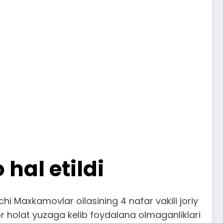
hal etildi
i Maxkamovlar oilasining 4 nafar vakili joriy
 holat yuzaga kelib foydalana olmaganliklari