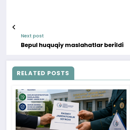
Next post
Bepul huquqiy maslahatlar berildi
RELATED POSTS