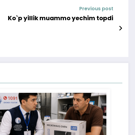
Previous post
Ko`p yillik muammo yechim topdi