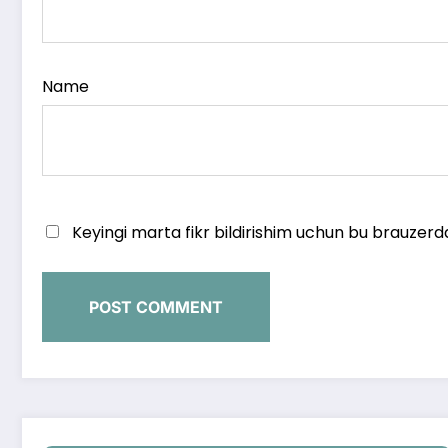
Name
Keyingi marta fikr bildirishim uchun bu brauzerd