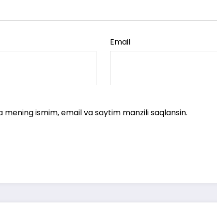
Email
a mening ismim, email va saytim manzili saqlansin.