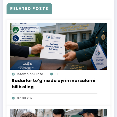
RELATED POSTS
Istemolchi-Info
0
Radarlar to‘g‘risida ayrim narsalarni
bilib oling
07.08.2026