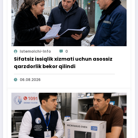
Istemolchi-Info
0
Sifatsiz issiqlik xizmati uchun asossiz
qarzdorlik bekor qilindi
06.08.2026