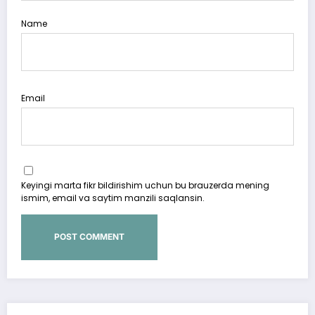
Name
Email
Keyingi marta fikr bildirishim uchun bu brauzerda mening
ismim, email va saytim manzili saqlansin.