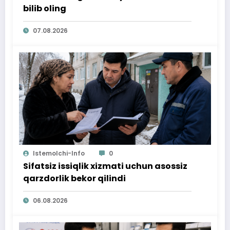
bilib oling
07.08.2026
Istemolchi-Info
0
Sifatsiz issiqlik xizmati uchun asossiz
qarzdorlik bekor qilindi
06.08.2026