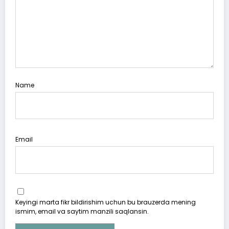
Name
Email
Keyingi marta fikr bildirishim uchun bu brauzerda mening
ismim, email va saytim manzili saqlansin.