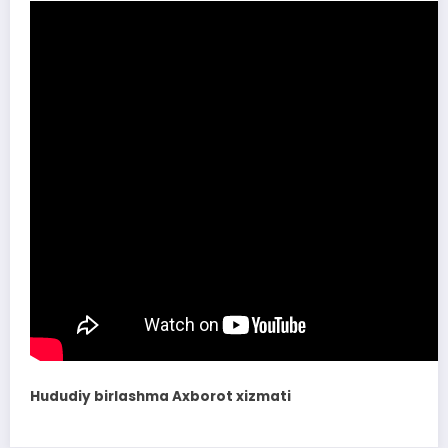
Hududiy birlashma Axborot xizmati