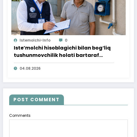
Istemolchi-Info
0
Iste’molchi hisoblagichi bilan bog‘liq
tushunmovchilik holati bartaraf
qilindi
04.08.2026
POST COMMENT
Comments