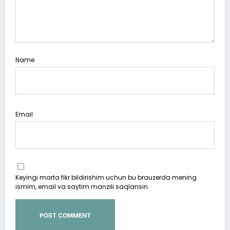
Name
Email
Keyingi marta fikr bildirishim uchun bu brauzerda mening
ismim, email va saytim manzili saqlansin.