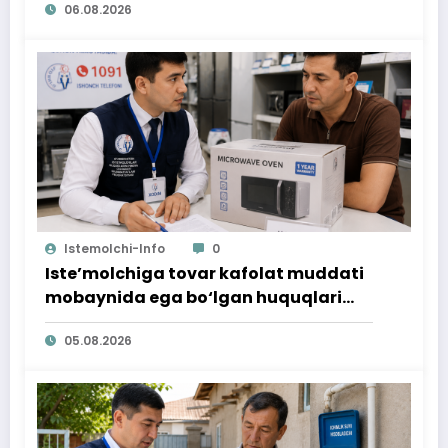
06.08.2026
Istemolchi-Info
0
Iste’molchiga tovar kafolat muddati
mobaynida ega bo‘lgan huquqlari
ta’minlab berildi
05.08.2026