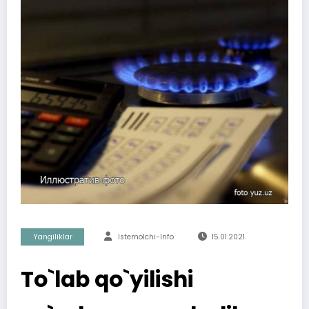
Yangiliklar
Istemolchi-Info
15.01.2021
To`lab qo`yilishi