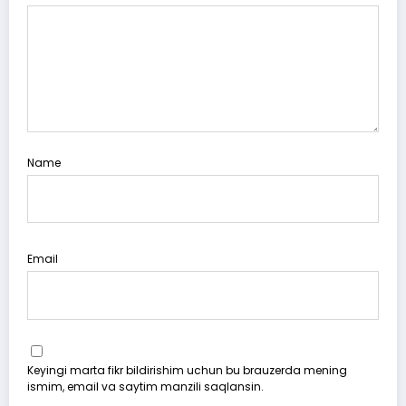
Name
Email
Keyingi marta fikr bildirishim uchun bu brauzerda mening
ismim, email va saytim manzili saqlansin.