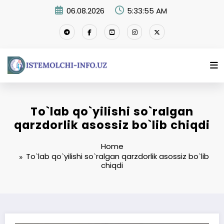
Skip
06.08.2026
5:33:56 AM
to
content
To`lab qo`yilishi so`ralgan
qarzdorlik asossiz bo`lib chiqdi
Home
To`lab qo`yilishi so`ralgan qarzdorlik asossiz bo`lib
chiqdi