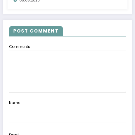
05.08.2026
POST COMMENT
Comments
Name
Email