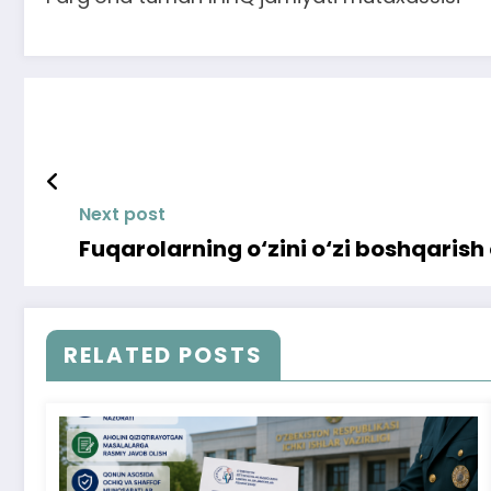
Next post
Fuqarolarning o‘zini o‘zi boshqaris
RELATED POSTS