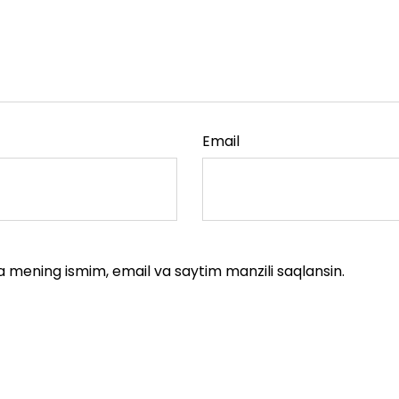
Email
a mening ismim, email va saytim manzili saqlansin.