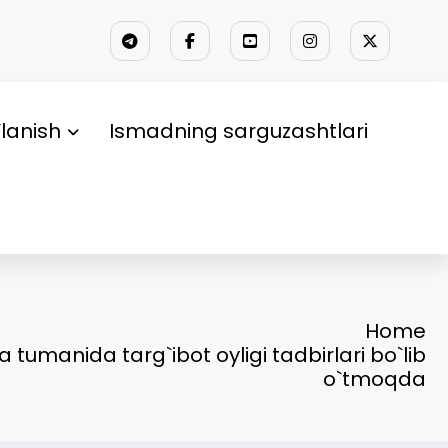
lanish
Ismadning sarguzashtlari
Home
 tumanida targ`ibot oyligi tadbirlari bo`lib
o`tmoqda