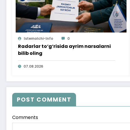
Istemolchi-Info
0
Radarlar to‘g‘risida ayrim narsalarni
bilib oling
07.08.2026
POST COMMENT
Comments