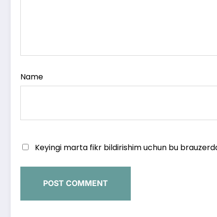
Name
Keyingi marta fikr bildirishim uchun bu brauzerd