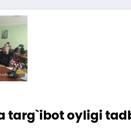
arg`ibot oyligi tadbi