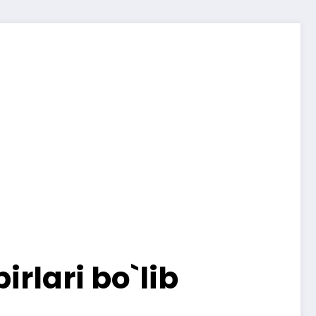
rlari bo`lib