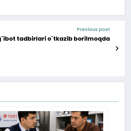
Previous post
`ibot tadbirlari o`tkazib borilmoqda