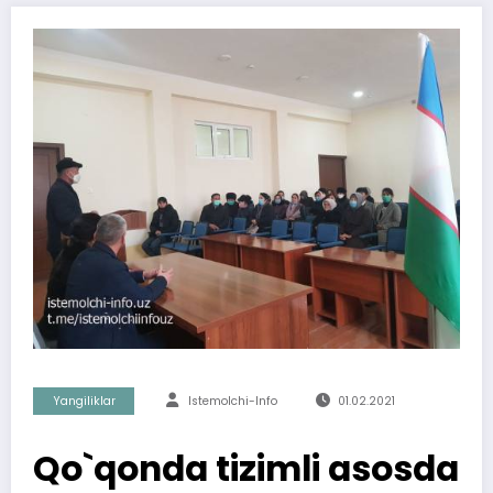
Yangiliklar
Istemolchi-Info
01.02.2021
Qo`qonda tizimli asosda