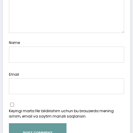
Name
Email
Keyingi marta fikr bildirishim uchun bu brauzerda mening
ismim, email va saytim manzili saqlansin.