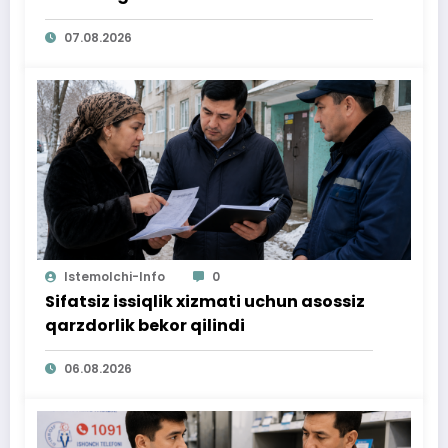
07.08.2026
Istemolchi-Info
0
Sifatsiz issiqlik xizmati uchun asossiz
qarzdorlik bekor qilindi
06.08.2026