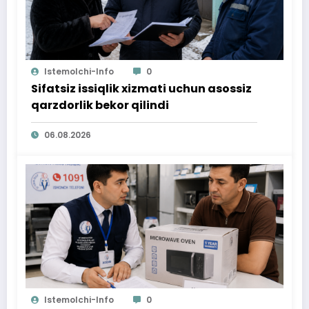
Istemolchi-Info
0
Sifatsiz issiqlik xizmati uchun asossiz
qarzdorlik bekor qilindi
06.08.2026
Istemolchi-Info
0