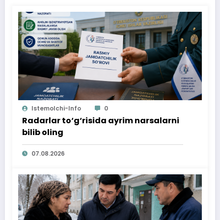
Istemolchi-Info
0
Radarlar to‘g‘risida ayrim narsalarni
bilib oling
07.08.2026