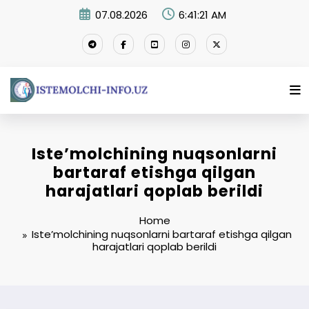
Skip
07.08.2026
6:41:21 AM
to
content
Iste’molchining nuqsonlarni
bartaraf etishga qilgan
harajatlari qoplab berildi
Home
Iste’molchining nuqsonlarni bartaraf etishga qilgan
harajatlari qoplab berildi