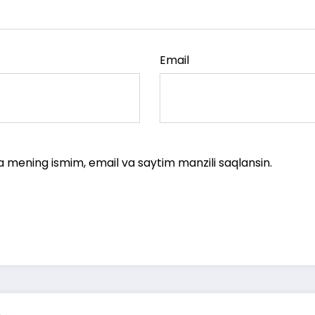
Email
a mening ismim, email va saytim manzili saqlansin.