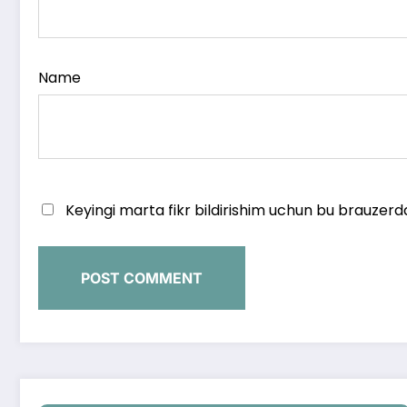
Name
Keyingi marta fikr bildirishim uchun bu brauzerd