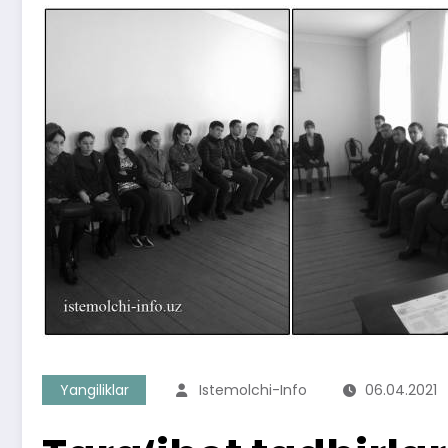
Yangiliklar
Istemolchi-Info
06.04.2021