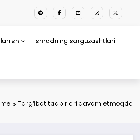
lanish
Ismadning sarguzashtlari
ome
Targ‘ibot tadbirlari davom etmoqda