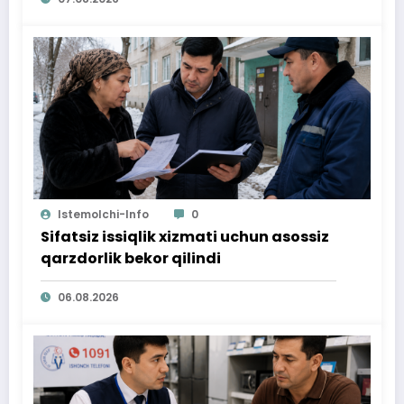
Istemolchi-Info
0
Sifatsiz issiqlik xizmati uchun asossiz
qarzdorlik bekor qilindi
06.08.2026