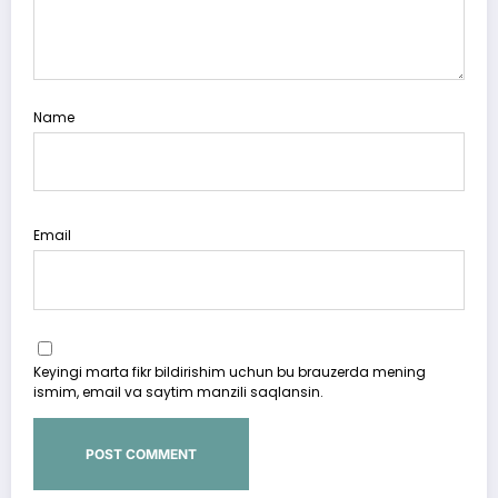
Name
Email
Keyingi marta fikr bildirishim uchun bu brauzerda mening
ismim, email va saytim manzili saqlansin.