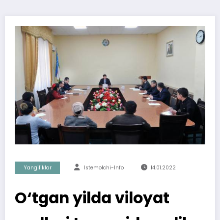
Yangiliklar
Istemolchi-Info
14.01.2022
O‘tgan yilda viloyat