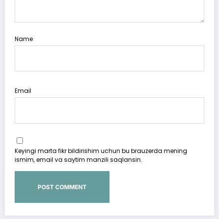
Name
Email
Keyingi marta fikr bildirishim uchun bu brauzerda mening
ismim, email va saytim manzili saqlansin.