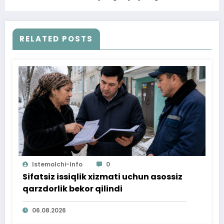
kelishib olindi
RELATED POSTS
Istemolchi-Info
0
Sifatsiz issiqlik xizmati uchun asossiz
qarzdorlik bekor qilindi
06.08.2026