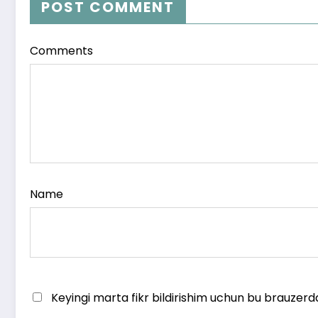
POST COMMENT
Comments
Name
Keyingi marta fikr bildirishim uchun bu brauzerd