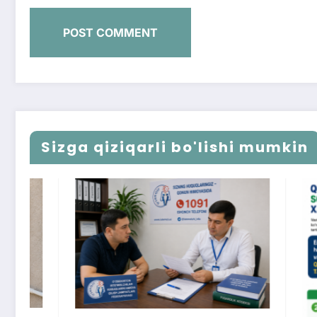
Sizga qiziqarli bo'lishi mumkin