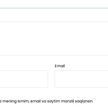
Email
a mening ismim, email va saytim manzili saqlansin.