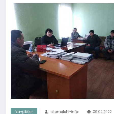
Yangiliklar
Istemolchi-Info
09.02.2022