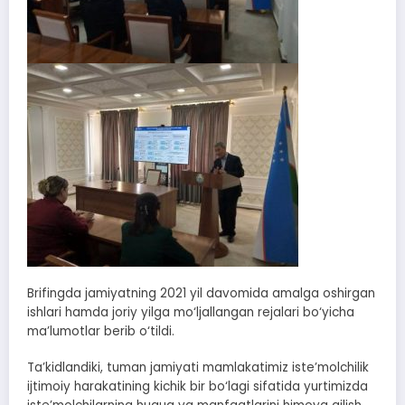
Brifingda jamiyatning 2021 yil davomida amalga oshirgan
ishlari hamda joriy yilga mo‘ljallangan rejalari bo‘yicha
ma’lumotlar berib o‘tildi.
Ta’kidlandiki, tuman jamiyati mamlakatimiz iste’molchilik
ijtimoiy harakatining kichik bir bo‘lagi sifatida yurtimizda