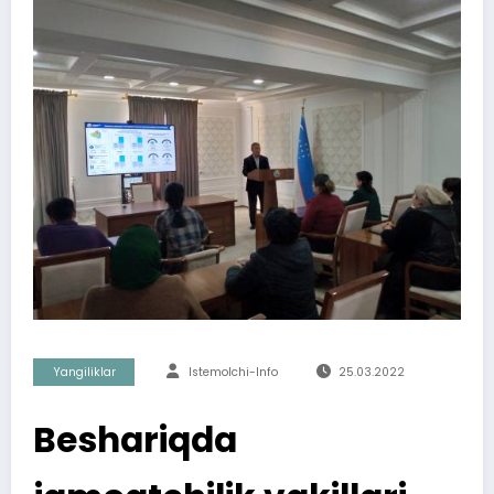
Yangiliklar
Istemolchi-Info
25.03.2022
Beshariqda