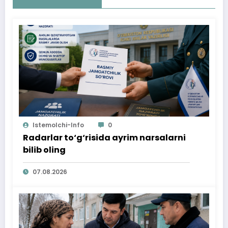
Istemolchi-Info
0
Radarlar to‘g‘risida ayrim narsalarni
bilib oling
07.08.2026