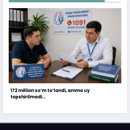
di, ammo uy