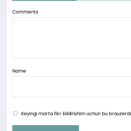
Comments
Name
Keyingi marta fikr bildirishim uchun bu brauzerd