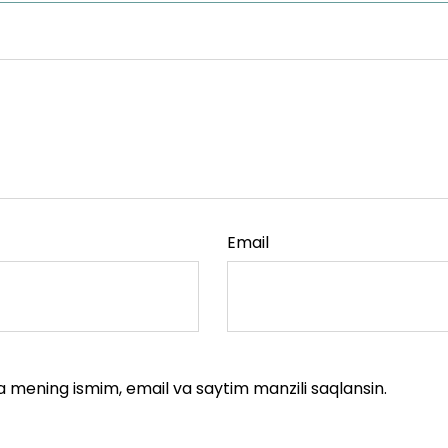
Email
a mening ismim, email va saytim manzili saqlansin.