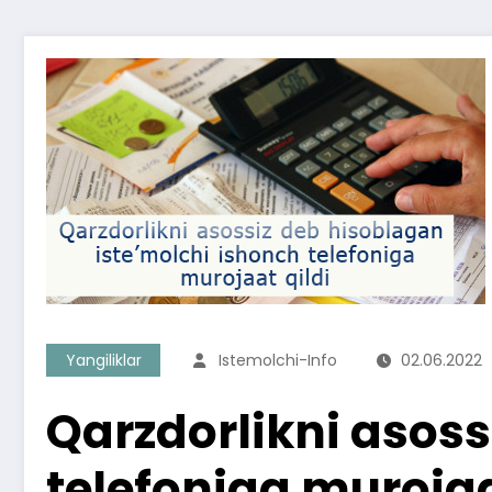
Yangiliklar
Istemolchi-Info
02.06.2022
Qarzdorlikni asoss
telefoniga murojaa