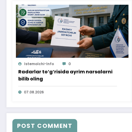
Istemolchi-Info
0
Radarlar to‘g‘risida ayrim narsalarni
bilib oling
07.08.2026
POST COMMENT