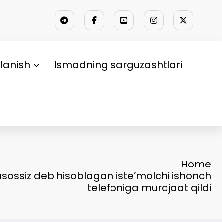
lanish
Ismadning sarguzashtlari
Home
asossiz deb hisoblagan iste’molchi ishonch
telefoniga murojaat qildi