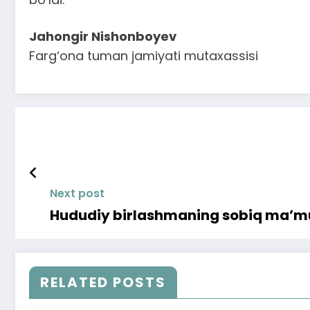
Jahongir Nishonboyev
Farg‘ona tuman jamiyati mutaxassisi
Next post
Hududiy birlashmaning sobiq ma’muri
RELATED POSTS