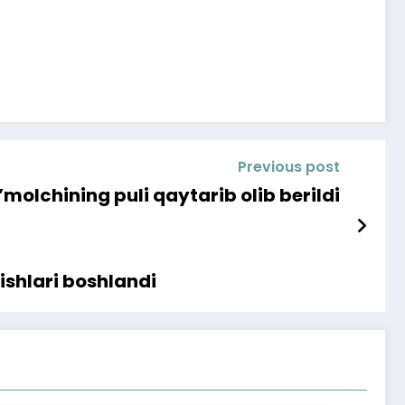
Previous post
’molchining puli qaytarib olib berildi
ishlari boshlandi