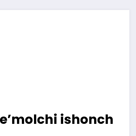
te’molchi ishonch