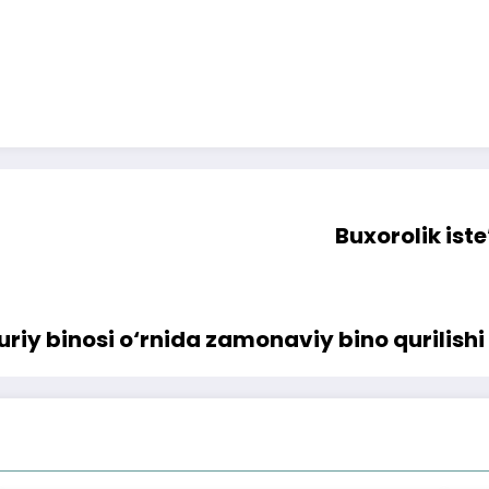
Buxorolik iste
y binosi o‘rnida zamonaviy bino qurilishi 