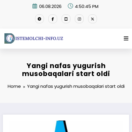
Skip
06.08.2026
4:50:45 PM
to
content
Yangi nafas yugurish
musobaqalari start oldi
Home
Yangi nafas yugurish musobaqalari start oldi