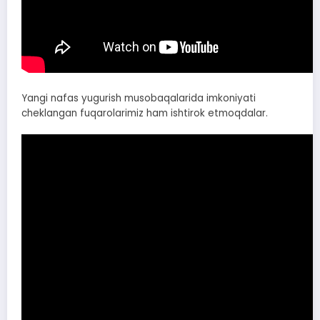
Yangi nafas yugurish musobaqalarida imkoniyati
cheklangan fuqarolarimiz ham ishtirok etmoqdalar.