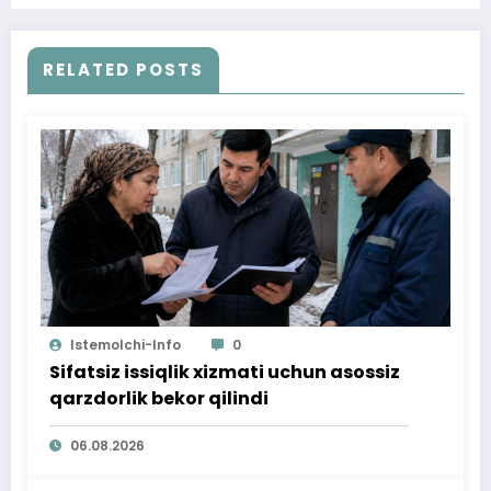
RELATED POSTS
Istemolchi-Info
0
Sifatsiz issiqlik xizmati uchun asossiz
qarzdorlik bekor qilindi
06.08.2026