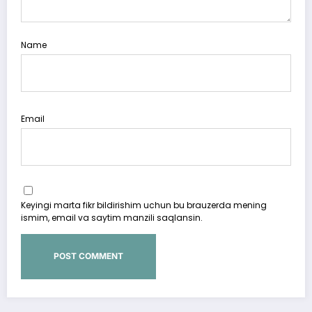
Name
Email
Keyingi marta fikr bildirishim uchun bu brauzerda mening
ismim, email va saytim manzili saqlansin.