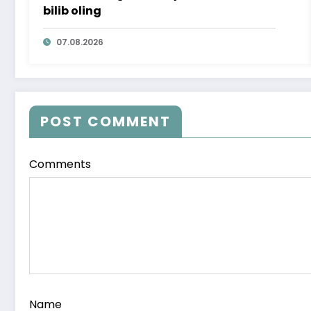
bilib oling
07.08.2026
POST COMMENT
Comments
Name