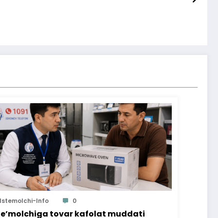
Istemolchi-Info
0
te’molchiga tovar kafolat muddati