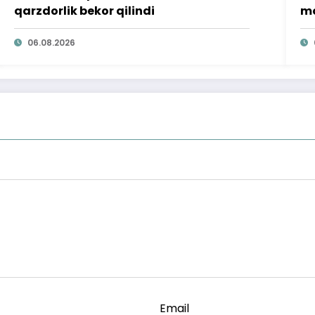
qarzdorlik bekor qilindi
mo
ta
06.08.2026
Email