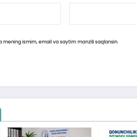
a mening ismim, email va saytim manzili saqlansin.