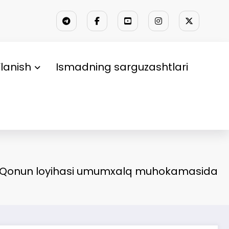
lanish
Ismadning sarguzashtlari
Qonun loyihasi umumxalq muhokamasida