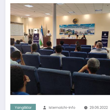
Yangiliklar
Istemolchi-Info
29.06.2022