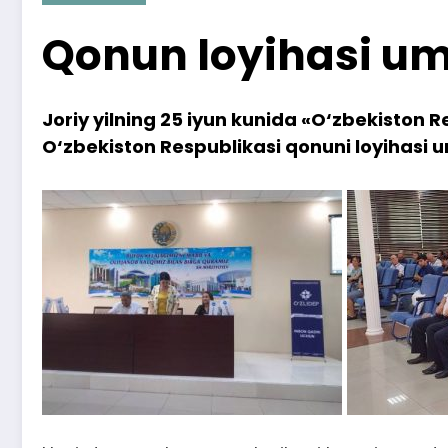
Qonun loyihasi 
Joriy yilning 25 iyun kunida «O‘zbekiston Re
O‘zbekiston Respublikasi qonuni loyihasi