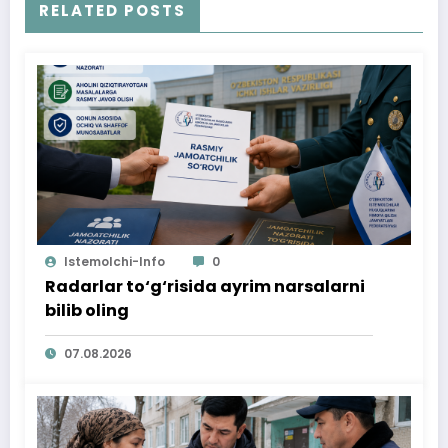
RELATED POSTS
Istemolchi-Info
0
Radarlar to‘g‘risida ayrim narsalarni
bilib oling
07.08.2026