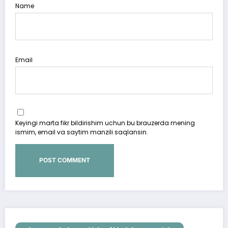
Name
Email
Keyingi marta fikr bildirishim uchun bu brauzerda mening
ismim, email va saytim manzili saqlansin.