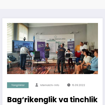
Yangiliklar
Istemolchi-Info
15.09.2022
Bag‘rikenglik va tinchlik