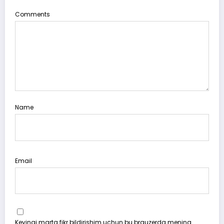
Comments
Name
Email
Keyingi marta fikr bildirishim uchun bu brauzerda mening