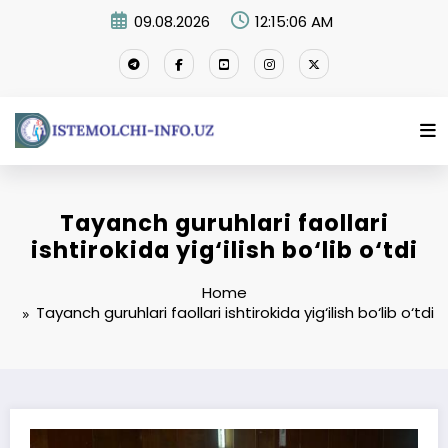
Skip
09.08.2026
12:15:07 AM
to
content
Tayanch guruhlari faollari
ishtirokida yig‘ilish bo‘lib o‘tdi
Home
Tayanch guruhlari faollari ishtirokida yig‘ilish bo‘lib o‘tdi