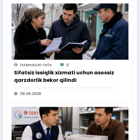
Istemolchi-Info
0
Sifatsiz issiqlik xizmati uchun asossiz
qarzdorlik bekor qilindi
06.08.2026