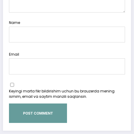
Name
Email
Keyingi marta fikr bildirishim uchun bu brauzerda mening
ismim, email va saytim manzili saqlansin.