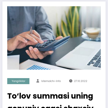
Yangiliklar
Istemolchi-Info
27.10.2022
To‘lov summasi uning