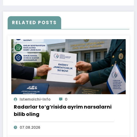
RELATED POSTS
Istemolchi-Info
0
Radarlar to‘g‘risida ayrim narsalarni
bilib oling
07.08.2026