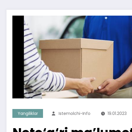
Yangiliklar
Istemolchi-Info
19.01.2023