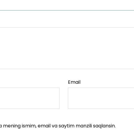
Email
a mening ismim, email va saytim manzili saqlansin.