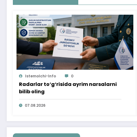
Istemolchi-Info
0
Radarlar to‘g‘risida ayrim narsalarni
bilib oling
07.08.2026