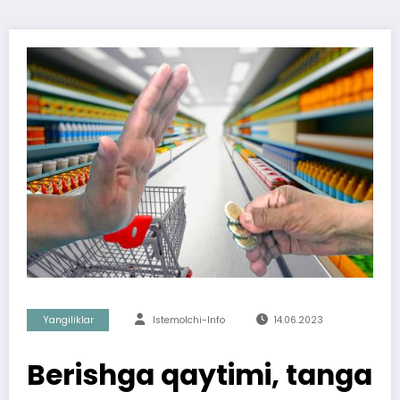
Yangiliklar
Istemolchi-Info
14.06.2023
Berishga qaytimi, tanga