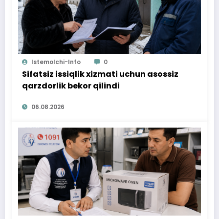
Istemolchi-Info
0
Sifatsiz issiqlik xizmati uchun asossiz
qarzdorlik bekor qilindi
06.08.2026