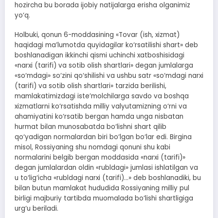
hozircha bu borada ijobiy natijalarga erisha olganimiz
yo‘q.
Holbuki, qonun 6-moddasining «Tovar (ish, xizmat)
haqidagi ma’lumotda quyidagilar ko‘rsatilishi shart» deb
boshlanadigan ikkinchi qismi uchinchi xatboshisidagi
«narxi (tarifi) va sotib olish shartlari» degan jumlalarga
«so‘mdagi» so‘zini qo‘shilishi va ushbu satr «so‘mdagi narxi
(tarifi) va sotib olish shartlari» tarzida berilishi,
mamlakatimizdagi iste’molchilarga savdo va boshqa
xizmatlarni ko‘rsatishda milliy valyutamizning o‘rni va
ahamiyatini ko‘rsatib bergan hamda unga nisbatan
hurmat bilan munosabatda bo‘lishni shart qilib
qo‘yadigan normalardan biri bo‘lgan bo‘lar edi. Birgina
misol, Rossiyaning shu nomdagi qonuni shu kabi
normalarini belgib bergan moddasida «narxi (tarifi)»
degan jumlalardan oldin «rubldagi» jumlasi ishlatilgan va
u to‘lig‘icha «rubldagi narxi (tarifi)…» deb boshlanadiki, bu
bilan butun mamlakat hududida Rossiyaning milliy pul
birligi majburiy tartibda muomalada bo‘lishi shartligiga
urg‘u beriladi.