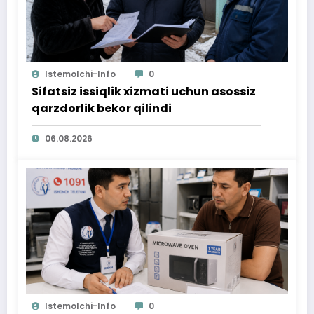
Istemolchi-Info
0
Sifatsiz issiqlik xizmati uchun asossiz
qarzdorlik bekor qilindi
06.08.2026
Istemolchi-Info
0