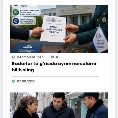
Istemolchi-Info
0
Radarlar to‘g‘risida ayrim narsalarni
bilib oling
07.08.2026