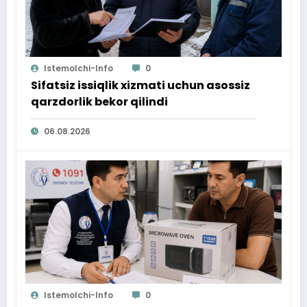
Istemolchi-Info
0
Sifatsiz issiqlik xizmati uchun asossiz
qarzdorlik bekor qilindi
06.08.2026
Istemolchi-Info
0