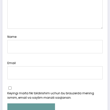
Name
Email
Keyingi marta fikr bildirishim uchun bu brauzerda mening
ismim, email va saytim manzili saqlansin.