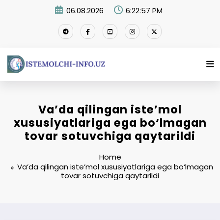
Skip
06.08.2026
6:22:57 PM
to
content
Va’da qilingan iste’mol
xususiyatlariga ega bo‘lmagan
tovar sotuvchiga qaytarildi
Home
Va’da qilingan iste’mol xususiyatlariga ega bo‘lmagan
tovar sotuvchiga qaytarildi