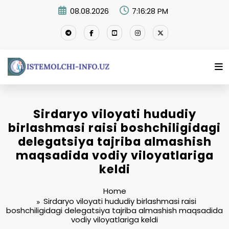
Skip
08.08.2026
7:16:29 PM
to
content
Sirdaryo viloyati hududiy
birlashmasi raisi boshchiligidagi
delegatsiya tajriba almashish
maqsadida vodiy viloyatlariga
keldi
Home
Sirdaryo viloyati hududiy birlashmasi raisi
boshchiligidagi delegatsiya tajriba almashish maqsadida
vodiy viloyatlariga keldi