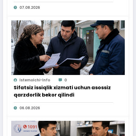
07.08.2026
Istemolchi-Info
0
Sifatsiz issiqlik xizmati uchun asossiz
qarzdorlik bekor qilindi
06.08.2026