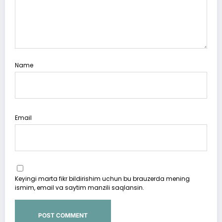
Name
Email
Keyingi marta fikr bildirishim uchun bu brauzerda mening
ismim, email va saytim manzili saqlansin.