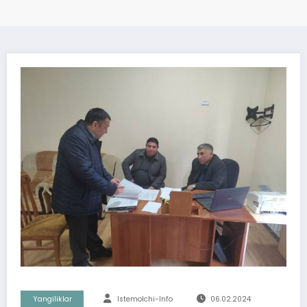
Yangiliklar
Istemolchi-Info
06.02.2024