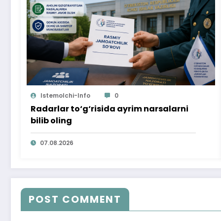
Istemolchi-Info
0
Radarlar to‘g‘risida ayrim narsalarni
bilib oling
07.08.2026
POST COMMENT