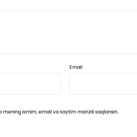
Email
a mening ismim, email va saytim manzili saqlansin.