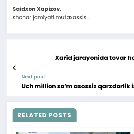
Saidxon Xapizov,
shahar jamiyati mutaxassisi.
Xarid jarayonida tovar ha
Next post
Uch million so‘m asossiz qarzdorlik 
RELATED POSTS