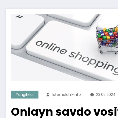
Yangiliklar
Istemolchi-Info
23.05.2024
Onlayn savdo vosit