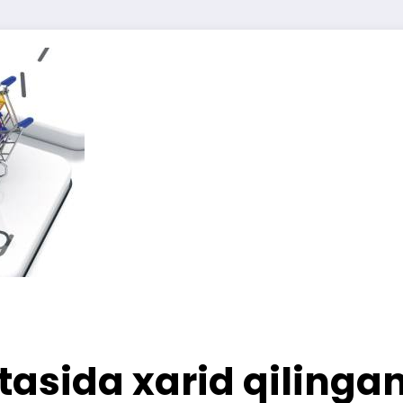
asida xarid qilingan