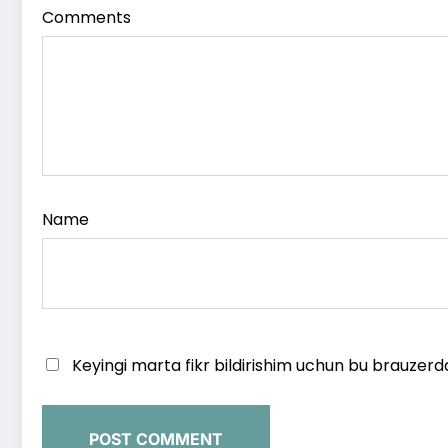
Comments
Name
Keyingi marta fikr bildirishim uchun bu brauzerd