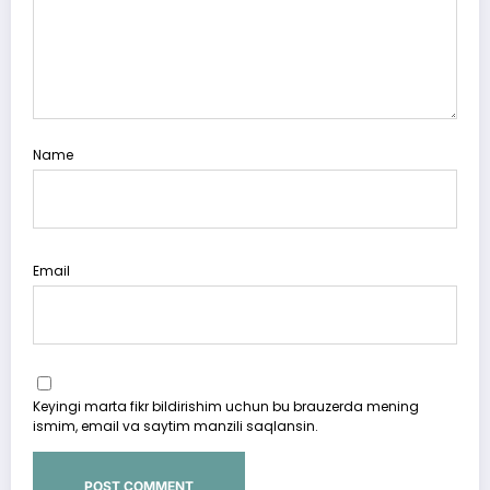
Name
Email
Keyingi marta fikr bildirishim uchun bu brauzerda mening
ismim, email va saytim manzili saqlansin.