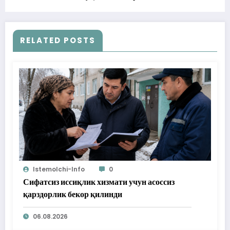
RELATED POSTS
Istemolchi-Info
0
Сифатсиз иссиқлик хизмати учун асоссиз
қарздорлик бекор қилинди
06.08.2026