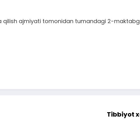
ya qilish ajmiyati tomonidan tumandagi 2-maktab
Tibbiyot x