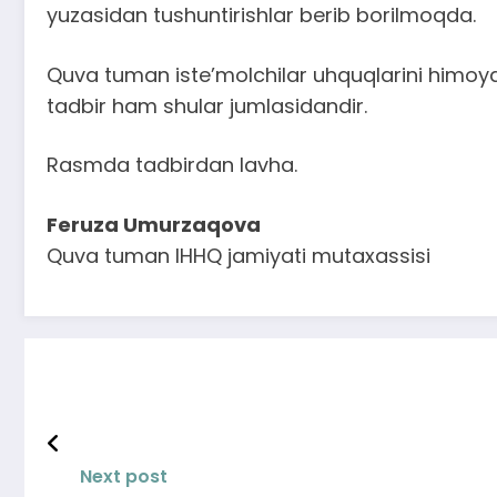
yuzasidan tushuntirishlar berib borilmoqda.
Quva tuman iste’molchilar uhquqlarini himo
tadbir ham shular jumlasidandir.
Rasmda tadbirdan lavha.
Feruza Umurzaqova
Quva tuman IHHQ jamiyati mutaxassisi
Next post