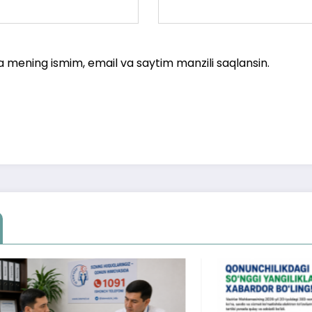
a mening ismim, email va saytim manzili saqlansin.