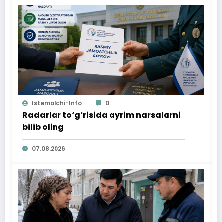
Istemolchi-Info
0
Radarlar to‘g‘risida ayrim narsalarni
bilib oling
07.08.2026