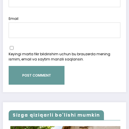
Email
Keyingi marta fikr bildirishim uchun bu brauzerda mening
ismim, email va saytim manzili saqlansin.
Sizga qiziqarli bo'lishi mumkin